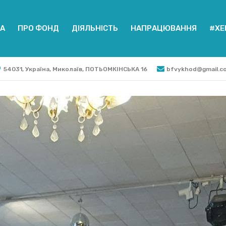
А
ПРО ФОНД
ДІЯЛЬНІСТЬ
НАПРАЦЮВАННЯ
#ХЕ
54031, Україна, Миколаїв, ПОТЬОМКІНСЬКА 16
bfvykhod@gmail.c