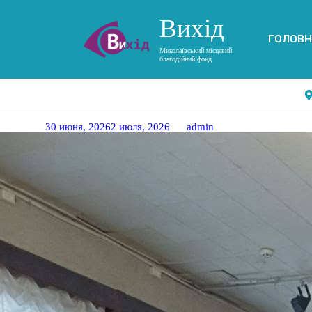
Вихід
ГОЛОВН
Миколаївський місцевий
благодійний фонд
ПОДОРОЖ У СКАЗКУ
Posted on
30 июня, 2026
2 июля, 2026
by
admin