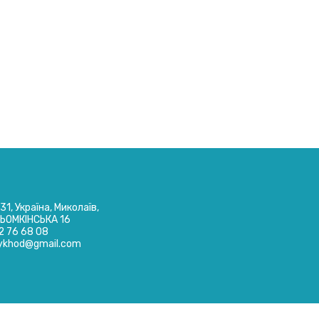
1, Україна, Миколаїв,
ЬОМКІНСЬКА 16
2 76 68 08
ykhod@gmail.com