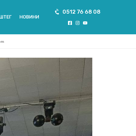
0512 76 68 08
ШТЕГ
НОВИНИ
om