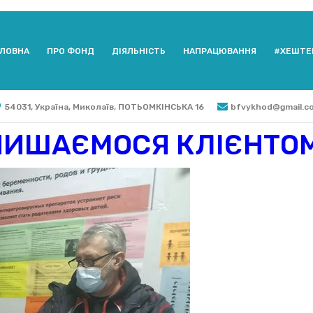
ЛОВНА
ПРО ФОНД
ДІЯЛЬНІСТЬ
НАПРАЦЮВАННЯ
#ХЕШТЕ
54031, Україна, Миколаїв, ПОТЬОМКІНСЬКА 16
bfvykhod@gmail.c
ПИШАЄМОСЯ КЛІЄНТОМ