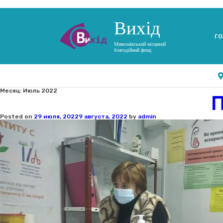
Вихід
ГО
Миколаївський місцевий
благодійний фонд
Месяц:
Июль 2022
Posted on
29 июля, 2022
9 августа, 2022
by
admin