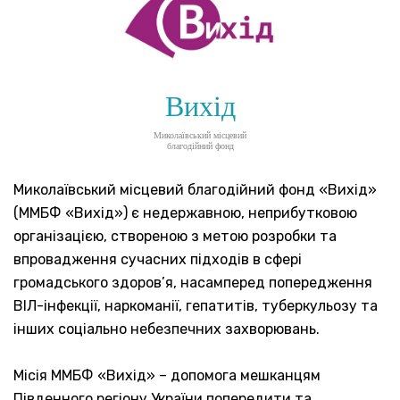
Вихід
Миколаївський місцевий
благодійний фонд
Миколаївський місцевий благодійний фонд «Вихід»
(ММБФ «Вихід») є недержавною, неприбутковою
організацією, створеною з метою розробки та
впровадження сучасних підходів в сфері
громадського здоров’я, насамперед попередження
ВІЛ-інфекції, наркоманії, гепатитів, туберкульозу та
інших соціально небезпечних захворювань.
Місія ММБФ «Вихід» – допомога мешканцям
Південного регіону України попередити та