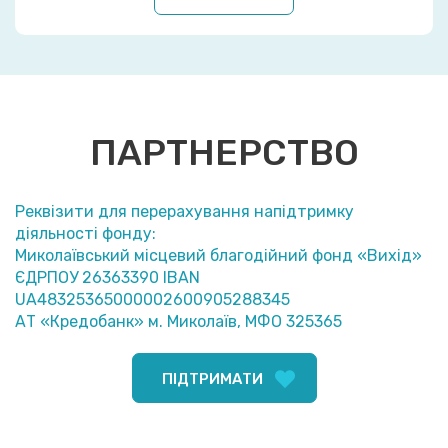
ПАРТНЕРСТВО
Реквізити для перерахування напідтримку
діяльності фонду:
Миколаївський місцевий благодійний фонд «Вихід»
ЄДРПОУ 26363390 IBAN
UA48325365000002600905288345
АТ «Кредобанк» м. Миколаїв, МФО 325365
ПІДТРИМАТИ