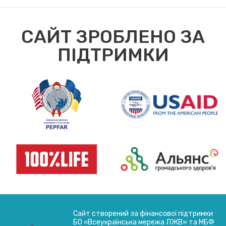
САЙТ ЗРОБЛЕНО ЗА
ПІДТРИМКИ
Сайт створений за фінансової підтримки
БО «Всеукраїнська мережа ЛЖВ» та МБФ