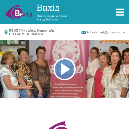
Вихід
Миколаївський місцевий
благодійний фонд
54031, Україна, Миколаїв,
bfvykhod@gmail.com
ПОТЬОМКІНСЬКА 16